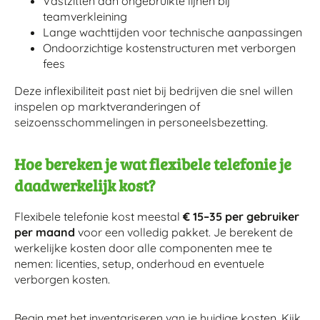
Vastzitten aan ongebruikte lijnen bij
teamverkleining
Lange wachttijden voor technische aanpassingen
Ondoorzichtige kostenstructuren met verborgen
fees
Deze inflexibiliteit past niet bij bedrijven die snel willen
inspelen op marktveranderingen of
seizoensschommelingen in personeelsbezetting.
Hoe bereken je wat flexibele telefonie je
daadwerkelijk kost?
Flexibele telefonie kost meestal
€ 15–35 per gebruiker
per maand
voor een volledig pakket. Je berekent de
werkelijke kosten door alle componenten mee te
nemen: licenties, setup, onderhoud en eventuele
verborgen kosten.
Begin met het inventariseren van je huidige kosten. Kijk