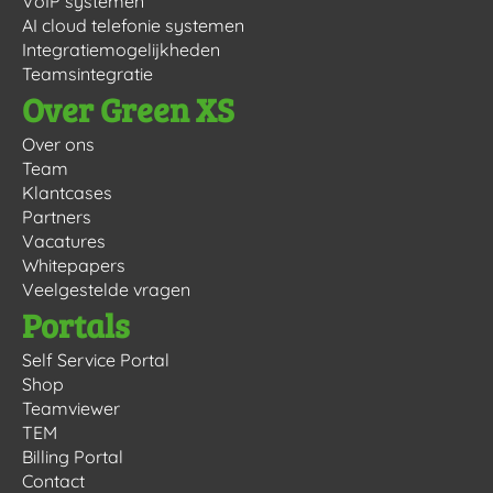
VoIP systemen
AI cloud telefonie systemen
Integratiemogelijkheden
Teamsintegratie
Over Green XS
Over ons
Team
Klantcases
Partners
Vacatures
Whitepapers
Veelgestelde vragen
Portals
Self Service Portal
Shop
Teamviewer
TEM
Billing Portal
Contact