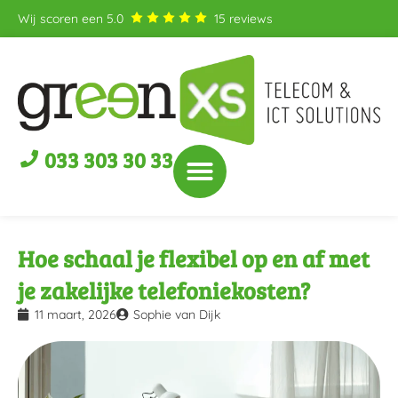
Wij scoren een
5.0
15
reviews
033 303 30 33
Hoe schaal je flexibel op en af met
je zakelijke telefoniekosten?
11 maart, 2026
Sophie van Dijk