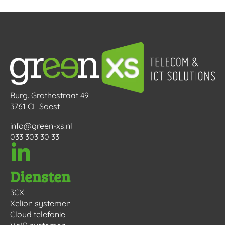
Burg. Grothestraat 49
3761 CL Soest
info@green-xs.nl
033 303 30 33
Diensten
3CX
Xelion systemen
Cloud telefonie