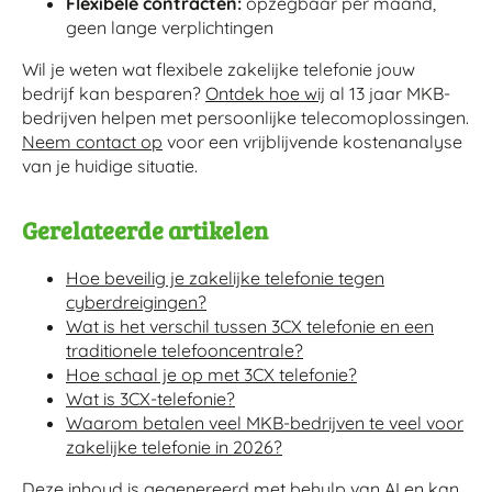
Flexibele contracten:
opzegbaar per maand,
geen lange verplichtingen
Wil je weten wat flexibele zakelijke telefonie jouw
bedrijf kan besparen?
Ontdek hoe wij
al 13 jaar MKB-
bedrijven helpen met persoonlijke telecomoplossingen.
Neem contact op
voor een vrijblijvende kostenanalyse
van je huidige situatie.
Gerelateerde artikelen
Hoe beveilig je zakelijke telefonie tegen
cyberdreigingen?
Wat is het verschil tussen 3CX telefonie en een
traditionele telefooncentrale?
Hoe schaal je op met 3CX telefonie?
Wat is 3CX-telefonie?
Waarom betalen veel MKB-bedrijven te veel voor
zakelijke telefonie in 2026?
Deze inhoud is gegenereerd met behulp van AI en kan