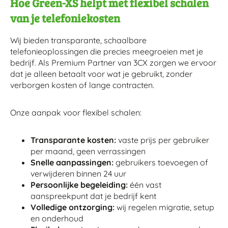
Hoe Green-XS helpt met flexibel schalen
van je telefoniekosten
Wij bieden transparante, schaalbare
telefonieoplossingen die precies meegroeien met je
bedrijf. Als Premium Partner van 3CX zorgen we ervoor
dat je alleen betaalt voor wat je gebruikt, zonder
verborgen kosten of lange contracten.
Onze aanpak voor flexibel schalen:
Transparante kosten:
vaste prijs per gebruiker
per maand, geen verrassingen
Snelle aanpassingen:
gebruikers toevoegen of
verwijderen binnen 24 uur
Persoonlijke begeleiding:
één vast
aanspreekpunt dat je bedrijf kent
Volledige ontzorging:
wij regelen migratie, setup
en onderhoud