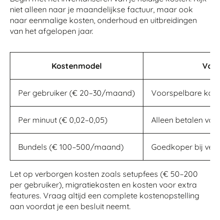
niet alleen naar je maandelijkse factuur, maar ook
naar eenmalige kosten, onderhoud en uitbreidingen
van het afgelopen jaar.
Kostenmodel
Voor
Per gebruiker (€ 20–30/maand)
Voorspelbare koste
Per minuut (€ 0,02–0,05)
Alleen betalen voo
Bundels (€ 100–500/maand)
Goedkoper bij veel
Let op verborgen kosten zoals setupfees (€ 50–200
per gebruiker), migratiekosten en kosten voor extra
features. Vraag altijd een complete kostenopstelling
aan voordat je een besluit neemt.