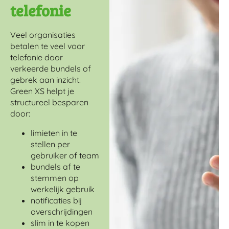
telefonie
Veel organisaties
betalen te veel voor
telefonie door
verkeerde bundels of
gebrek aan inzicht.
Green XS helpt je
structureel besparen
door:
limieten in te
stellen per
gebruiker of team
bundels af te
stemmen op
werkelijk gebruik
notificaties bij
overschrijdingen
slim in te kopen