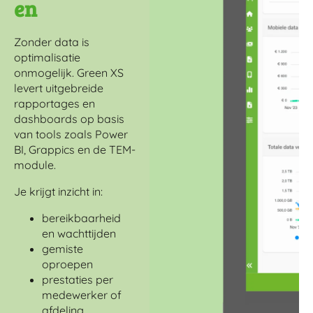
en
Zonder data is
optimalisatie
onmogelijk. Green XS
levert uitgebreide
rapportages en
dashboards op basis
van tools zoals Power
BI, Grappics en de TEM-
module.
Je krijgt inzicht in:
bereikbaarheid
en wachttijden
gemiste
oproepen
prestaties per
medewerker of
afdeling