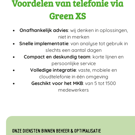
Voordelen van telefonie via
Green XS
Onafhankelijk advies
: wij denken in oplossingen,
niet in merken
Snelle implementatie
: van analyse tot gebruik in
slechts een aantal dagen
Compact en deskundig team
: korte lijnen en
persoonlijke service
Volledige integratie
: vaste, mobiele en
cloudtelefonie in één omgeving
Geschikt voor het MKB
: van 5 tot 1500
medewerkers
ONZE DIENSTEN BINNEN BEHEER & OPTIMALISATIE