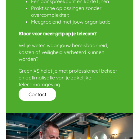
Eén aanspreekpunt en korte lijnen
Praktische oplossingen zonder
overcomplexiteit
Meegroeiend met jouw organisatie
Klaar voor meer grip op je telecom?
Wil je weten waar jouw bereikbaarheid,
kosten of veiligheid verbeterd kunnen
worden?
Green XS helpt je met professioneel beheer
en optimalisatie van je zakelijke
telecomomgeving.
Contact