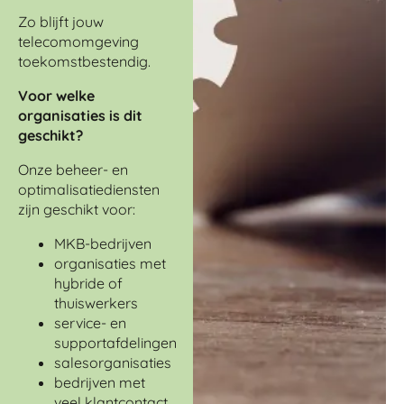
Zo blijft jouw
telecomomgeving
toekomstbestendig.
Voor welke
organisaties is dit
geschikt?
Onze beheer- en
optimalisatiediensten
zijn geschikt voor:
MKB-bedrijven
organisaties met
hybride of
thuiswerkers
service- en
supportafdelingen
salesorganisaties
bedrijven met
veel klantcontact