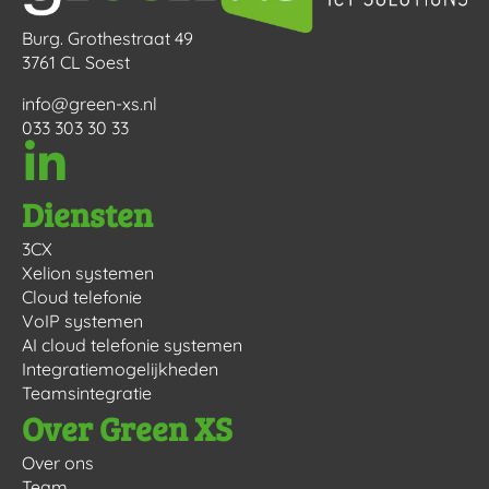
Burg. Grothestraat 49
3761 CL Soest
info@green-xs.nl
033 303 30 33
Diensten
3CX
Xelion systemen
Cloud telefonie
VoIP systemen
AI cloud telefonie systemen
Integratiemogelijkheden
Teamsintegratie
Over Green XS
Over ons
Team