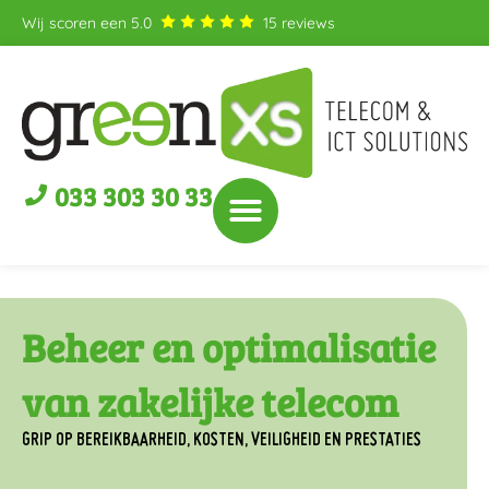
Wij scoren een
5.0
15
reviews
033 303 30 33
Beheer en optimalisatie
van zakelijke telecom
GRIP OP BEREIKBAARHEID, KOSTEN, VEILIGHEID EN PRESTATIES