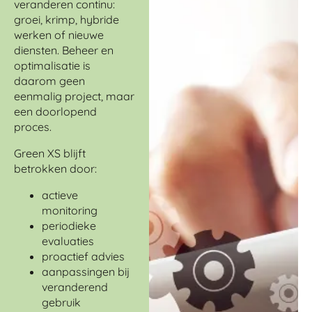
veranderen continu:
groei, krimp, hybride
werken of nieuwe
diensten. Beheer en
optimalisatie is
daarom geen
eenmalig project, maar
een doorlopend
proces.
Green XS blijft
betrokken door:
actieve
monitoring
periodieke
evaluaties
proactief advies
aanpassingen bij
veranderend
gebruik