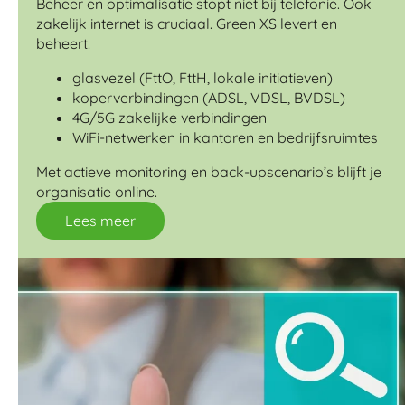
Beheer en optimalisatie stopt niet bij telefonie. Ook
zakelijk internet is cruciaal. Green XS levert en
beheert:
glasvezel (FttO, FttH, lokale initiatieven)
koperverbindingen (ADSL, VDSL, BVDSL)
4G/5G zakelijke verbindingen
WiFi-netwerken in kantoren en bedrijfsruimtes
Met actieve monitoring en back-upscenario’s blijft je
organisatie online.
Lees meer