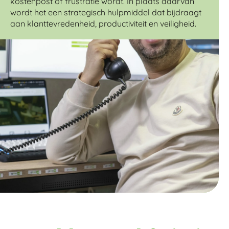
kostenpost of frustratie wordt. In plaats daarvan
wordt het een strategisch hulpmiddel dat bijdraagt
aan klanttevredenheid, productiviteit en veiligheid.