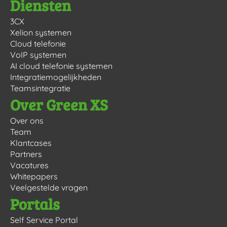
Diensten
3CX
Xelion systemen
Cloud telefonie
VoIP systemen
AI cloud telefonie systemen
Integratiemogelijkheden
Teamsintegratie
Over Green XS
Over ons
Team
Klantcases
Partners
Vacatures
Whitepapers
Veelgestelde vragen
Portals
Self Service Portal