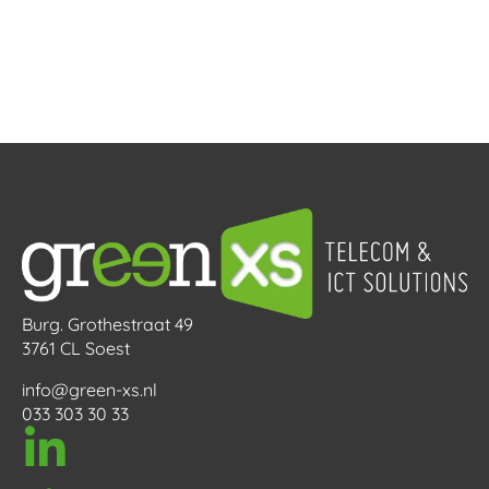
Burg. Grothestraat 49
3761 CL Soest
info@green-xs.nl
033 303 30 33