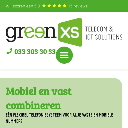
Wij scoren een
5.0
15
reviews
033 303 30 33
Mobiel en vast
combineren
EÉN FLEXIBEL TELEFONIESYSTEEM VOOR AL JE VASTE EN MOBIELE
NUMMERS