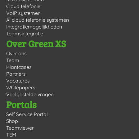
Cloud telefonie
VoIP systemen
AI cloud telefonie systemen
Integratiemogelijkheden
Teamsintegratie
Over Green XS
Over ons
Team
Klantcases
Partners
Vacatures
Whitepapers
Veelgestelde vragen
Portals
Self Service Portal
Shop
Teamviewer
TEM