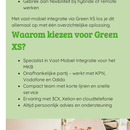
Gebrek aan flexibiliteit bij hybride of remote
werken
Met vast-mobiel integratie via Green XS los je dit
allemaal op met één overzichtelijke oplossing.
Waarom kiezen voor Green
XS?
Specialist in Vast-Mobiel Integratie voor het
MKB
Onafhankelijke partij – werkt met KPN,
Vodafone en Odido
Compact team met korte lijnen en snelle
service
Ervaring met 3CX, Xelion en cloudtelefonie
Altijd persoonlijk advies en ondersteuning