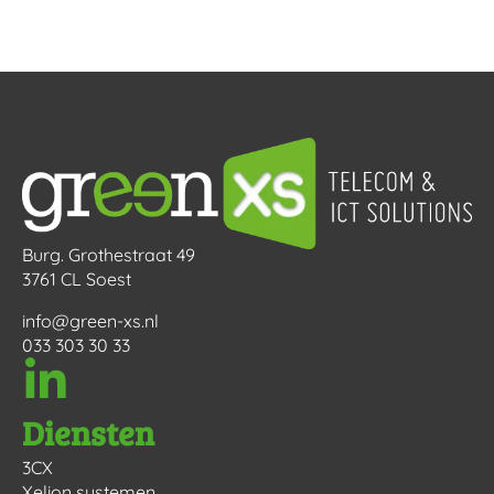
Burg. Grothestraat 49
3761 CL Soest
info@green-xs.nl
033 303 30 33
Diensten
3CX
Xelion systemen