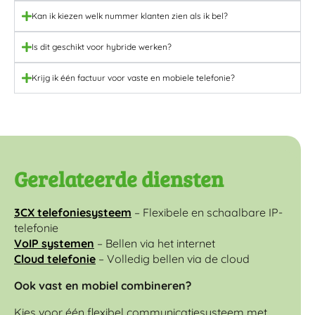
Kan ik kiezen welk nummer klanten zien als ik bel?
Is dit geschikt voor hybride werken?
Krijg ik één factuur voor vaste en mobiele telefonie?
Gerelateerde diensten
3CX telefoniesysteem
– Flexibele en schaalbare IP-
telefonie
VoIP systemen
– Bellen via het internet
Cloud telefonie
– Volledig bellen via de cloud
Ook vast en mobiel combineren?
Kies voor één flexibel communicatiesysteem met