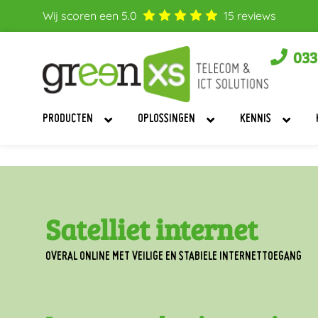
Wij scoren een
5.0
15
reviews
033
PRODUCTEN
OPLOSSINGEN
KENNIS
Satelliet internet
OVERAL ONLINE MET VEILIGE EN STABIELE INTERNETTOEGANG