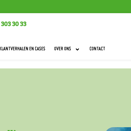
 303 30 33
KLANTVERHALEN EN CASES
OVER ONS
CONTACT