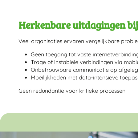
Herkenbare uitdagingen bij 
Veel organisaties ervaren vergelijkbare probl
Geen toegang tot vaste internetverbindin
Trage of instabiele verbindingen via mob
Onbetrouwbare communicatie op afgelege
Moeilijkheden met data-intensieve toepas
Geen redundantie voor kritieke processen