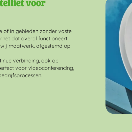
telliet voor
ee of in gebieden zonder vaste
ernet dat overal functioneert.
n wij maatwerk, afgestemd op
ntinue verbinding, ook op
Perfect voor videoconferencing,
bedrijfsprocessen.