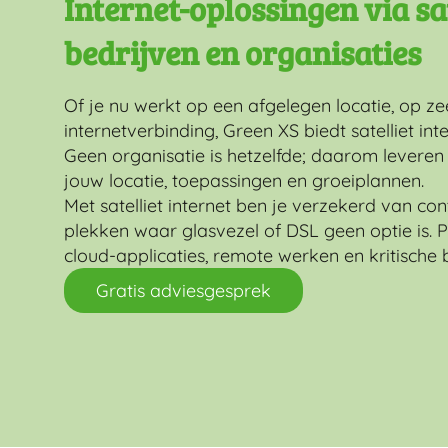
Internet-oplossingen via sa
bedrijven en organisaties
Of je nu werkt op een afgelegen locatie, op z
internetverbinding, Green XS biedt satelliet int
Geen organisatie is hetzelfde; daarom levere
jouw locatie, toepassingen en groeiplannen.
Met satelliet internet ben je verzekerd van co
plekken waar glasvezel of DSL geen optie is. 
cloud-applicaties, remote werken en kritische 
Gratis adviesgesprek