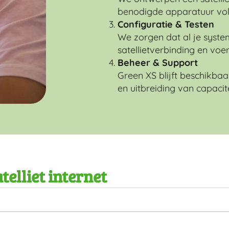
benodigde apparatuur voll
Configuratie & Testen
We zorgen dat al je syste
satellietverbinding en voer
Beheer & Support
Green XS blijft beschikbaa
en uitbreiding van capacite
telliet internet