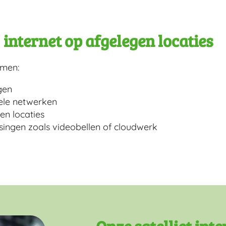
internet op afgelegen locaties
emen:
gen
iele netwerken
n locaties
singen zoals videobellen of cloudwerk