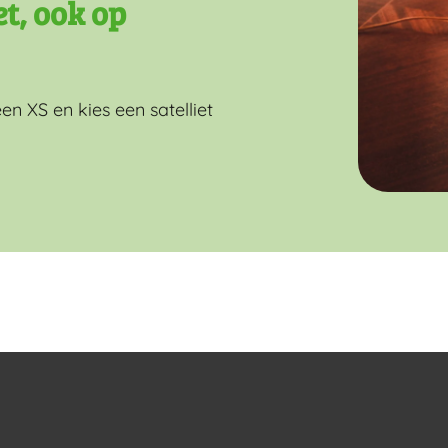
t, ook op
en XS en kies een satelliet