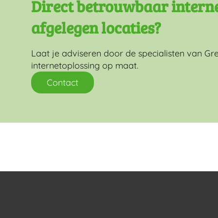
Direct betrouwbaar interne
afgelegen locaties?
Laat je adviseren door de specialisten van Gre
internetoplossing op maat.
Contact