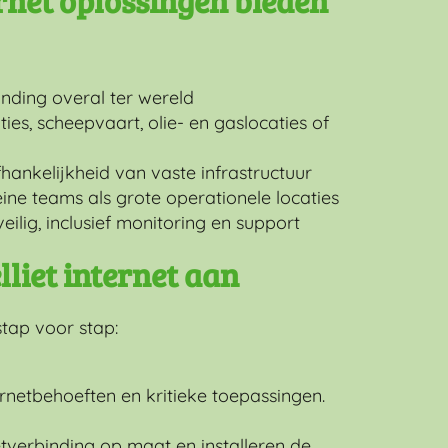
ernet oplossingen bieden
nding overal ter wereld
ies, scheepvaart, olie- en gaslocaties of
afhankelijkheid van vaste infrastructuur
ine teams als grote operationele locaties
eilig, inclusief monitoring en support
lliet internet aan
stap voor stap:
ernetbehoeften en kritieke toepassingen.
tverbinding op maat en installeren de