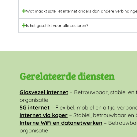
Wat maakt satelliet internet anders dan andere verbinding
Is het geschikt voor alle sectoren?
Gerelateerde diensten
Glasvezel internet
– Betrouwbaar, stabiel en
organisatie
5G internet
– Flexibel, mobiel en altijd verbo
Internet via koper
– Stabiel, betrouwbaar en 
Interne WiFi en datanetwerken
– Betrouwbaar
organisatie