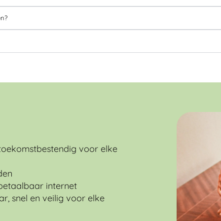
en?
 toekomstbestendig voor elke
nden
betaalbaar internet
, snel en veilig voor elke