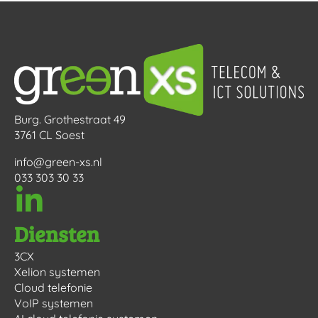
Burg. Grothestraat 49
3761 CL Soest
info@green-xs.nl
033 303 30 33
Diensten
3CX
Xelion systemen
Cloud telefonie
VoIP systemen