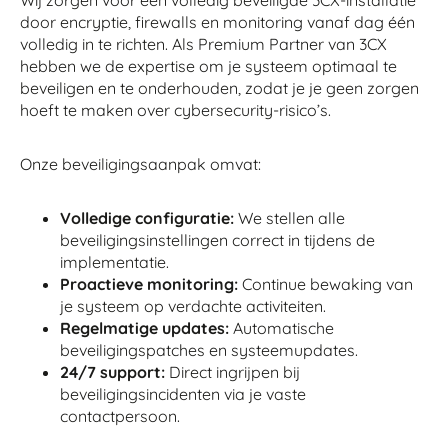
Wij zorgen voor een volledig beveiligde 3CX-installatie
door encryptie, firewalls en monitoring vanaf dag één
volledig in te richten. Als Premium Partner van 3CX
hebben we de expertise om je systeem optimaal te
beveiligen en te onderhouden, zodat je je geen zorgen
hoeft te maken over cybersecurity-risico’s.
Onze beveiligingsaanpak omvat:
Volledige configuratie:
We stellen alle
beveiligingsinstellingen correct in tijdens de
implementatie.
Proactieve monitoring:
Continue bewaking van
je systeem op verdachte activiteiten.
Regelmatige updates:
Automatische
beveiligingspatches en systeemupdates.
24/7 support:
Direct ingrijpen bij
beveiligingsincidenten via je vaste
contactpersoon.