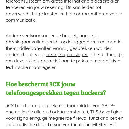
telefoonsysteem om gratis internationale gesprekken
te voeren via jouw rekening. Dit kan leiden tot
onverwacht hoge kosten en het compromitteren van je
communicatie.
Andere veelvoorkomende bedreigingen zijn
phishingaanvallen gericht op inloggegevens en man-in-
the-middle-aanvallen waarbij gesprekken worden
onderschept. Voor
bedrijfsoplossingen
is het belangrijk
om deze risico’s proactief aan te pakken met de juiste
technische maatregelen.
Hoe beschermt 3CX jouw
telefoongesprekken tegen hackers?
3CX beschermt gesprekken door middel van SRTP-
encryptie die alle audiodata versleutelt, TLS-beveiliging
voor signalering, geïntegreerde firewallfunctionaliteit en
automatische detectie van verdachte activiteiten. Het