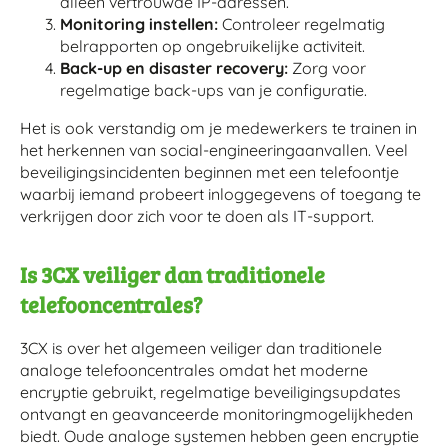
alleen vertrouwde IP-adressen.
Monitoring instellen:
Controleer regelmatig
belrapporten op ongebruikelijke activiteit.
Back-up en disaster recovery:
Zorg voor
regelmatige back-ups van je configuratie.
Het is ook verstandig om je medewerkers te trainen in
het herkennen van social-engineeringaanvallen. Veel
beveiligingsincidenten beginnen met een telefoontje
waarbij iemand probeert inloggegevens of toegang te
verkrijgen door zich voor te doen als IT-support.
Is 3CX veiliger dan traditionele
telefooncentrales?
3CX is over het algemeen veiliger dan traditionele
analoge telefooncentrales omdat het moderne
encryptie gebruikt, regelmatige beveiligingsupdates
ontvangt en geavanceerde monitoringmogelijkheden
biedt. Oude analoge systemen hebben geen encryptie