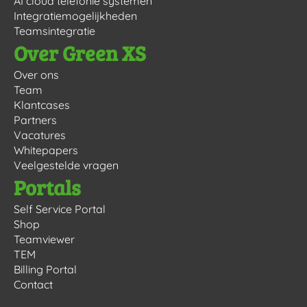
AI cloud telefonie systemen
Integratiemogelijkheden
Teamsintegratie
Over Green XS
Over ons
Team
Klantcases
Partners
Vacatures
Whitepapers
Veelgestelde vragen
Portals
Self Service Portal
Shop
Teamviewer
TEM
Billing Portal
Contact