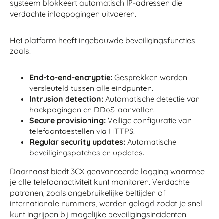
systeem blokkeert automatisch IP-adressen die
verdachte inlogpogingen uitvoeren.
Het platform heeft ingebouwde beveiligingsfuncties
zoals:
End-to-end-encryptie:
Gesprekken worden
versleuteld tussen alle eindpunten.
Intrusion detection:
Automatische detectie van
hackpogingen en DDoS-aanvallen.
Secure provisioning:
Veilige configuratie van
telefoontoestellen via HTTPS.
Regular security updates:
Automatische
beveiligingspatches en updates.
Daarnaast biedt 3CX geavanceerde logging waarmee
je alle telefoonactiviteit kunt monitoren. Verdachte
patronen, zoals ongebruikelijke beltijden of
internationale nummers, worden gelogd zodat je snel
kunt ingrijpen bij mogelijke beveiligingsincidenten.