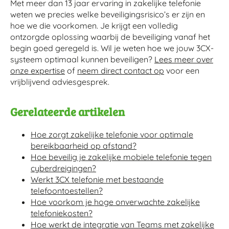
Met meer dan 13 jaar ervaring in zakelijke telefonie
weten we precies welke beveiligingsrisico’s er zijn en
hoe we die voorkomen. Je krijgt een volledig
ontzorgde oplossing waarbij de beveiliging vanaf het
begin goed geregeld is. Wil je weten hoe we jouw 3CX-
systeem optimaal kunnen beveiligen?
Lees meer over
onze expertise
of
neem direct contact op
voor een
vrijblijvend adviesgesprek.
Gerelateerde artikelen
Hoe zorgt zakelijke telefonie voor optimale
bereikbaarheid op afstand?
Hoe beveilig je zakelijke mobiele telefonie tegen
cyberdreigingen?
Werkt 3CX telefonie met bestaande
telefoontoestellen?
Hoe voorkom je hoge onverwachte zakelijke
telefoniekosten?
Hoe werkt de integratie van Teams met zakelijke