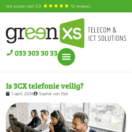
Wij scoren een
5.0
15
reviews
033 303 30 33
Is 3CX telefonie veilig?
1 april, 2026
Sophie van Dijk