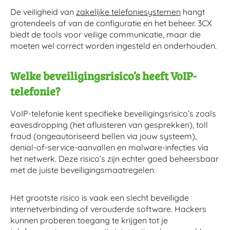
De veiligheid van
zakelijke telefoniesystemen
hangt
grotendeels af van de configuratie en het beheer. 3CX
biedt de tools voor veilige communicatie, maar die
moeten wel correct worden ingesteld en onderhouden.
Welke beveiligingsrisico’s heeft VoIP-
telefonie?
VoIP-telefonie kent specifieke beveiligingsrisico’s zoals
eavesdropping (het afluisteren van gesprekken), toll
fraud (ongeautoriseerd bellen via jouw systeem),
denial-of-service-aanvallen en malware-infecties via
het netwerk. Deze risico’s zijn echter goed beheersbaar
met de juiste beveiligingsmaatregelen.
Het grootste risico is vaak een slecht beveiligde
internetverbinding of verouderde software. Hackers
kunnen proberen toegang te krijgen tot je