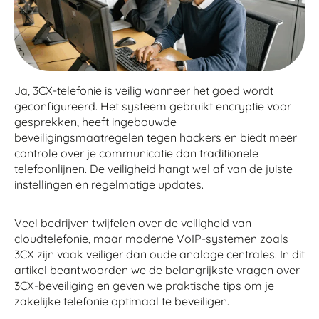
Ja, 3CX-telefonie is veilig wanneer het goed wordt
geconfigureerd. Het systeem gebruikt encryptie voor
gesprekken, heeft ingebouwde
beveiligingsmaatregelen tegen hackers en biedt meer
controle over je communicatie dan traditionele
telefoonlijnen. De veiligheid hangt wel af van de juiste
instellingen en regelmatige updates.
Veel bedrijven twijfelen over de veiligheid van
cloudtelefonie, maar moderne VoIP-systemen zoals
3CX zijn vaak veiliger dan oude analoge centrales. In dit
artikel beantwoorden we de belangrijkste vragen over
3CX-beveiliging en geven we praktische tips om je
zakelijke telefonie optimaal te beveiligen.