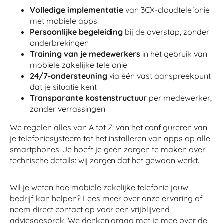
Volledige implementatie
van 3CX-cloudtelefonie
met mobiele apps
Persoonlijke begeleiding
bij de overstap, zonder
onderbrekingen
Training van je medewerkers
in het gebruik van
mobiele zakelijke telefonie
24/7-ondersteuning
via één vast aanspreekpunt
dat je situatie kent
Transparante kostenstructuur
per medewerker,
zonder verrassingen
We regelen alles van A tot Z: van het configureren van
je telefoniesysteem tot het installeren van apps op alle
smartphones. Je hoeft je geen zorgen te maken over
technische details: wij zorgen dat het gewoon werkt.
Wil je weten hoe mobiele zakelijke telefonie jouw
bedrijf kan helpen?
Lees meer over onze ervaring
of
neem direct contact op
voor een vrijblijvend
adviesgesprek. We denken graag met je mee over de