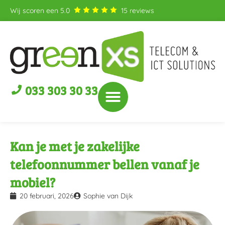
Wij scoren een
5.0
15
reviews
033 303 30 33
Kan je met je zakelijke
telefoonnummer bellen vanaf je
mobiel?
20 februari, 2026
Sophie van Dijk