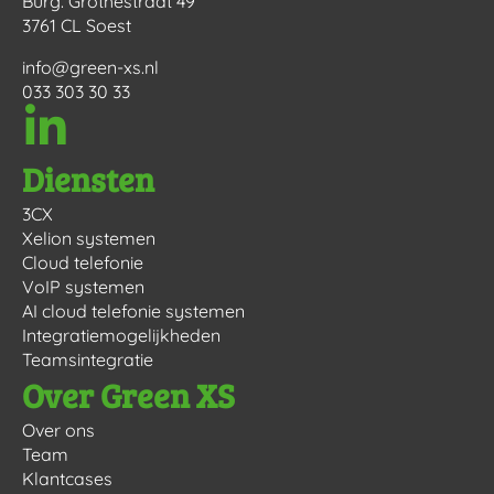
Burg. Grothestraat 49
3761 CL Soest
info@green-xs.nl
033 303 30 33
Diensten
3CX
Xelion systemen
Cloud telefonie
VoIP systemen
AI cloud telefonie systemen
Integratiemogelijkheden
Teamsintegratie
Over Green XS
Over ons
Team
Klantcases