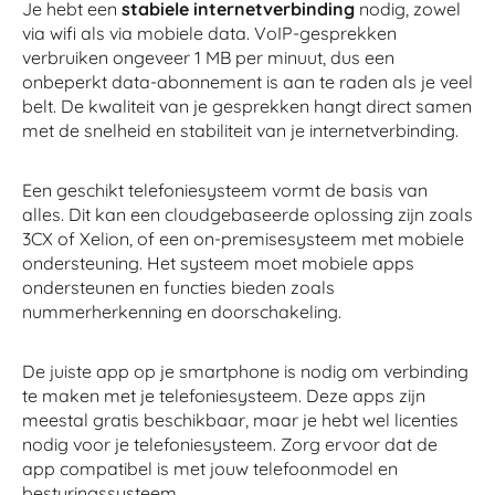
Je hebt een
stabiele internetverbinding
nodig, zowel
via wifi als via mobiele data. VoIP-gesprekken
verbruiken ongeveer 1 MB per minuut, dus een
onbeperkt data-abonnement is aan te raden als je veel
belt. De kwaliteit van je gesprekken hangt direct samen
met de snelheid en stabiliteit van je internetverbinding.
Een geschikt telefoniesysteem vormt de basis van
alles. Dit kan een cloudgebaseerde oplossing zijn zoals
3CX of Xelion, of een on-premisesysteem met mobiele
ondersteuning. Het systeem moet mobiele apps
ondersteunen en functies bieden zoals
nummerherkenning en doorschakeling.
De juiste app op je smartphone is nodig om verbinding
te maken met je telefoniesysteem. Deze apps zijn
meestal gratis beschikbaar, maar je hebt wel licenties
nodig voor je telefoniesysteem. Zorg ervoor dat de
app compatibel is met jouw telefoonmodel en
besturingssysteem.