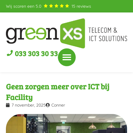
Wij scoren een
5.0
15
reviews
033 303 30 33
Geen zorgen meer over ICT bij
Facility
7 november, 2025
Conner