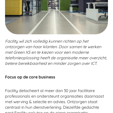
Facility wil zich volledig kunnen richten op het
ontzorgen van haar klanten. Door samen te werken
met Green XS en te kiezen voor een moderne
telefonieoplossing heeft de organisatie meer overzicht,
betere bereikbaarheid en minder zorgen over ICT.
Focus op de core business
Facility detacheert al meer dan 30 jaar facilitaire
professionals en ondersteunt organisaties daarnaast
met werving & selectie en advies. Ontzorgen staat
centraal in hun dienstverlening. Diezelfde gedachte
past Facility ook toe op de eigen organisatie: