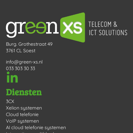
Burg. Grothestraat 49
3761 CL Soest
info@green-xs.nl
033 303 30 33
Diensten
3CX
Xelion systemen
Cloud telefonie
VoIP systemen
AI cloud telefonie systemen