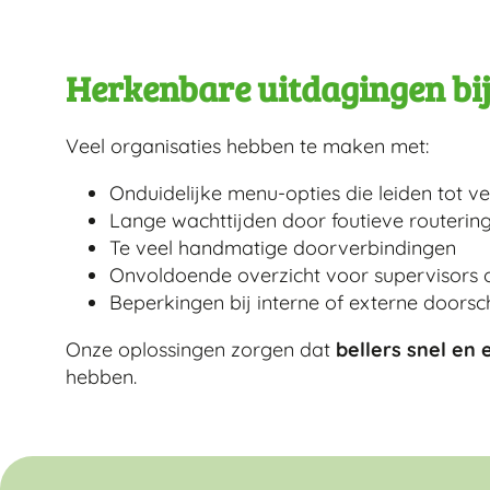
Herkenbare uitdagingen bi
Veel organisaties hebben te maken met:
Onduidelijke menu-opties die leiden tot v
Lange wachttijden door foutieve routerin
Te veel handmatige doorverbindingen
Onvoldoende overzicht voor supervisors o
Beperkingen bij interne of externe doors
Onze oplossingen zorgen dat
bellers snel en
hebben.