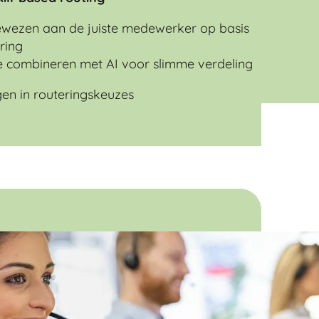
wezen aan de juiste medewerker op basis
ring
e combineren met AI voor slimme verdeling
en in routeringskeuzes