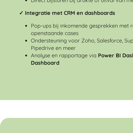
Direct bijsturen bij drukte of uitval van
✓ Integratie met CRM en dashboards
Pop-ups bij inkomende gesprekken met re
openstaande cases
Ondersteuning voor Zoho, Salesforce, Supe
Pipedrive en meer
Analyse en rapportage via
Power BI Da
Dashboard