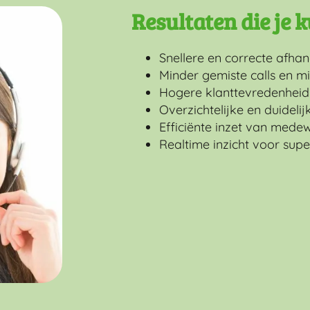
Resultaten die je
Snellere en correcte afha
Minder gemiste calls en 
Hogere klanttevredenheid
Overzichtelijke en duideli
Efficiënte inzet van mede
Realtime inzicht voor su