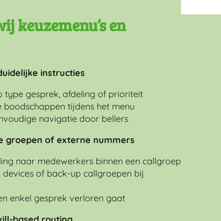
wij keuzemenu’s en
idelijke instructies
ype gesprek, afdeling of prioriteit
ve boodschappen tijdens het menu
voudige navigatie door bellers
ne groepen of externe nummers
ing naar medewerkers binnen een callgroep
devices of back-up callgroepen bij
en enkel gesprek verloren gaat
ill-based routing