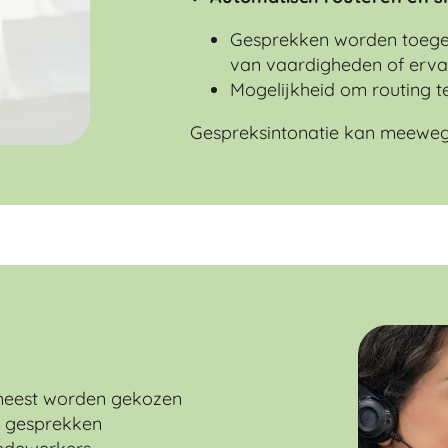
Gesprekken worden toege
van vaardigheden of erva
Mogelijkheid om routing t
Gespreksintonatie kan meeweg
 meest worden gekozen
e gesprekken