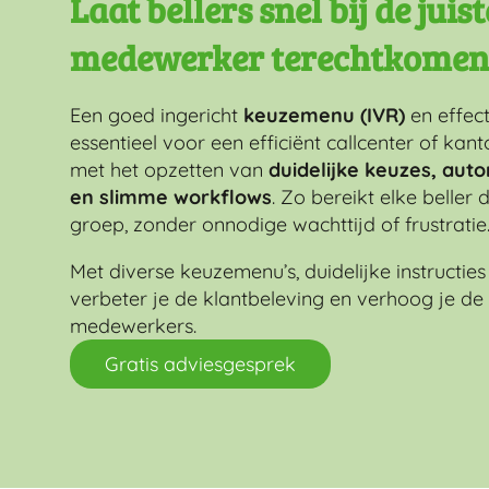
Laat bellers snel bij de juis
medewerker terechtkomen
Een goed ingericht
keuzemenu (IVR)
en effec
essentieel voor een efficiënt callcenter of kan
met het opzetten van
duidelijke keuzes, aut
en slimme workflows
. Zo bereikt elke beller 
groep, zonder onnodige wachttijd of frustratie
Met diverse keuzemenu’s, duidelijke instructie
verbeter je de klantbeleving en verhoog je de 
medewerkers.
Gratis adviesgesprek