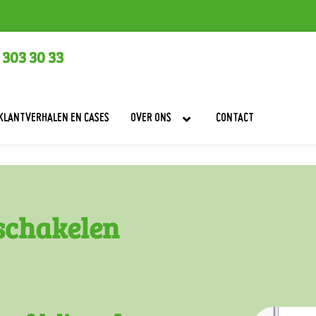
 303 30 33
KLANTVERHALEN EN CASES
OVER ONS
CONTACT
schakelen