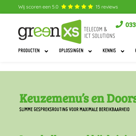
Wij scoren een
5.0
15
reviews
033
PRODUCTEN
OPLOSSINGEN
KENNIS
Keuzemenu’s en Door
SLIMME GESPREKSROUTING VOOR MAXIMALE BEREIKBAARHEID