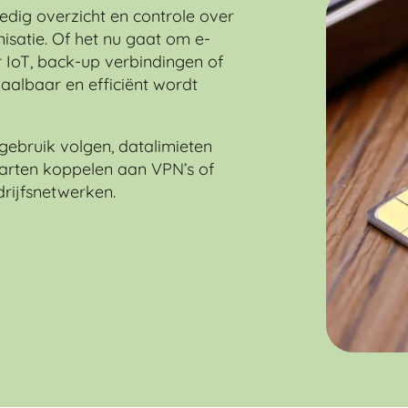
edig overzicht en controle over
satie. Of het nu gaat om e-
 IoT, back-up verbindingen of
chaalbaar en efficiënt wordt
gebruik volgen, datalimieten
arten koppelen aan VPN’s of
drijfsnetwerken.