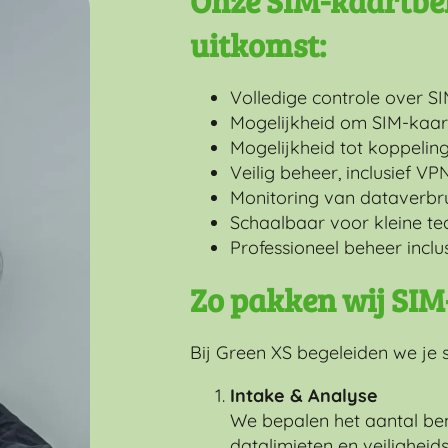
Onze SIM-kaartbe
uitkomst:
Volledige controle over SI
Mogelijkheid om SIM-kaarte
Mogelijkheid tot koppelin
Veilig beheer, inclusief VP
Monitoring van dataverbr
Schaalbaar voor kleine te
Professioneel beheer incl
Zo pakken wij SI
Bij Green XS begeleiden we je 
Intake & Analyse
We bepalen het aantal be
datalimieten en veiligheids