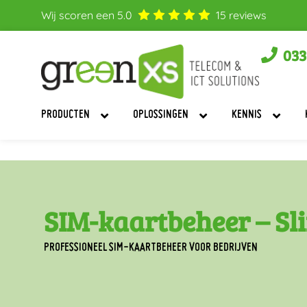
Wij scoren een
5.0
15
reviews
033
PRODUCTEN
OPLOSSINGEN
KENNIS
SIM-kaartbeheer – Slim
PROFESSIONEEL SIM-KAARTBEHEER VOOR BEDRIJVEN