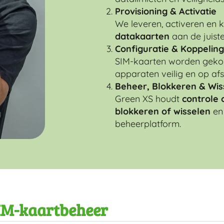
Provisioning & Activatie
We leveren, activeren en
datakaarten
aan de juist
Configuratie & Koppeling
SIM-kaarten worden gekop
apparaten veilig en op af
Beheer, Blokkeren & Wis
Green XS houdt
controle 
blokkeren of wisselen
en 
beheerplatform.
SIM-kaartbeheer