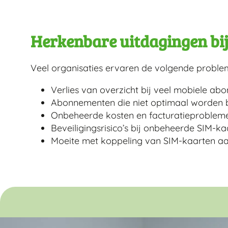
Herkenbare uitdagingen bi
Veel organisaties ervaren de volgende proble
Verlies van overzicht bij veel mobiele a
Abonnementen die niet optimaal worden 
Onbeheerde kosten en facturatieproblem
Beveiligingsrisico’s bij onbeheerde SIM-ka
Moeite met koppeling van SIM-kaarten a