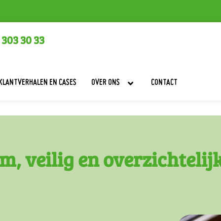
 303 30 33
KLANTVERHALEN EN CASES
OVER ONS
CONTACT
, veilig en overzichtelij