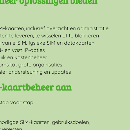
heer oplossingen bieden
M-kaarten, inclusief overzicht en administratie
n te leveren, te wisselen of te blokkeren
g van e-SIM, fysieke SIM en datakaarten
N- en vast IP-opties
uik en kostenbeheer
ams tot grote organisaties
usief ondersteuning en updates
M-kaartbeheer aan
stap voor stap:
nodigde SIM-kaarten, gebruiksdoelen,
vereisten.