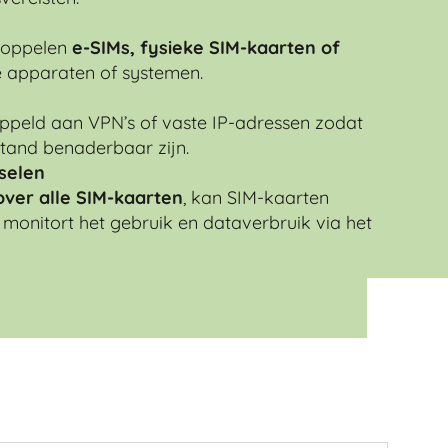
 koppelen
e-SIMs, fysieke SIM-kaarten of
e apparaten of systemen.
peld aan VPN’s of vaste IP-adressen zodat
stand benaderbaar zijn.
selen
over alle SIM-kaarten
, kan SIM-kaarten
monitort het gebruik en dataverbruik via het