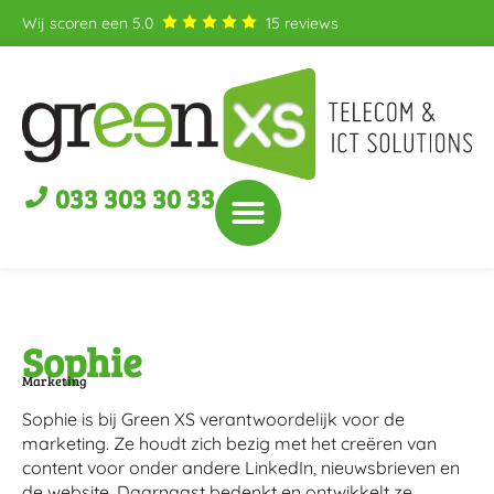
Wij scoren een
5.0
15
reviews
033 303 30 33
Sophie
Marketing
Sophie is bij Green XS verantwoordelijk voor de
marketing. Ze houdt zich bezig met het creëren van
content voor onder andere LinkedIn, nieuwsbrieven en
de website. Daarnaast bedenkt en ontwikkelt ze