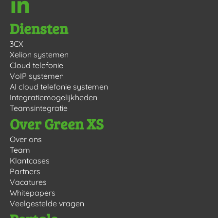
Diensten
3CX
Xelion systemen
Cloud telefonie
VoIP systemen
AI cloud telefonie systemen
Integratiemogelijkheden
Teamsintegratie
Over Green XS
Over ons
Team
Klantcases
Partners
Vacatures
Whitepapers
Veelgestelde vragen