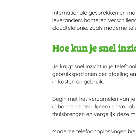
Internationale gesprekken en mobi
leveranciers hanteren verschillend
cloudtelefonie, zoals
moderne tel
Hoe kun je snel inzi
Je krijgt snel inzicht in je tele
gebruikspatronen per afdeling e
in kosten en gebruik.
Begin met het verzamelen van je 
(abonnementen, lijnen) en variabe
thuisbrengen en vergelijk deze me
Moderne telefoonoplossingen bie