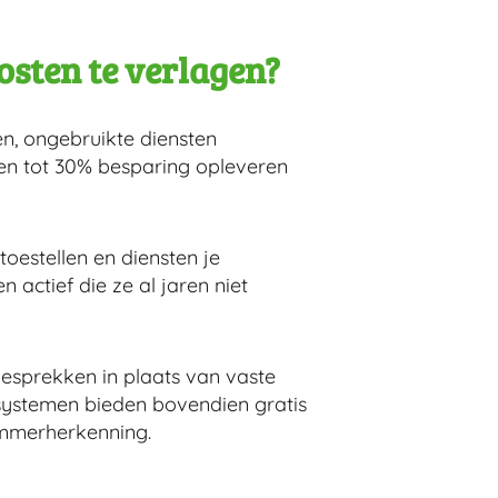
osten te verlagen?
en, ongebruikte diensten
en tot 30% besparing opleveren
toestellen en diensten je
actief die ze al jaren niet
gesprekken in plaats van vaste
e systemen bieden bovendien gratis
nummerherkenning.