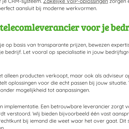
of je CRM-systeem.
Zakelijke VoIP-oplossingen
zorgen e
perfect aansluit bij moderne werkvormen.
e telecomleverancier voor je bedr
s je op basis van transparante prijzen, bewezen expert
 bedrijf. Let vooral op specialisatie in jouw bedrijfsg
niet alleen producten verkoopt, maar ook als adviseur 
telt oplossingen voor die echt passen bij jouw situatie.
onder mogelijkheid tot aanpassingen.
en implementatie. Een betrouwbare leverancier zorgt 
rdt verstoord. Wij bieden bijvoorbeeld één vast aanspr
 terechtkunt bij iemand die weet waar het over gaat. Dit
n.