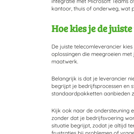
integratie met Microsoft Teams 
kantoor, thuis of onderweg, wat 
Hoe kies je de juist
De juiste telecomleverancier kie
oplossingen die meegroeien met je
maatwerk.
Belangrijk is dat je leverancier 
begrijpt je bedrijfsprocessen en s
standaardpakketten aanbieden z
Kijk ook naar de ondersteuning 
zonder dat je bedrijfsvoering wo
situatie begrijpt, zodat je altijd
frustraties bij problemen of vrage