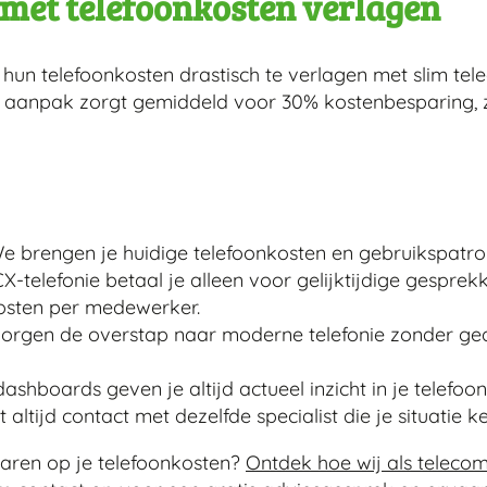
 met telefoonkosten verlagen
n hun telefoonkosten drastisch te verlagen met slim 
aanpak zorgt gemiddeld voor 30% kostenbesparing, z
 brengen je huidige telefoonkosten en gebruikspatron
CX-telefonie betaal je alleen voor gelijktijdige gespre
osten per medewerker.
rgen de overstap naar moderne telefonie zonder ged
shboards geven je altijd actueel inzicht in je telefoo
 altijd contact met dezelfde specialist die je situatie ke
paren op je telefoonkosten?
Ontdek hoe wij als telecom