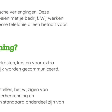
sche verlengingen. Deze
eien met je bedrijf. Wij werken
ne telefonie alleen betaalt voor
ning?
ekosten, kosten voor extra
delijk worden gecommuniceerd.
tellen, het wijzigen van
merherkenning en
en standaard onderdeel zijn van