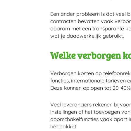
Een ander probleem is dat veel b
contracten bevatten vaak verborge
daarom met een transparante kost
wat je daadwerkelijk gebruikt.
Welke verborgen kos
Verborgen kosten op telefoonreke
functies, internationale tarieven
Deze kunnen oplopen tot 20-40% v
Veel leveranciers rekenen bijvoor
instellingen of het toevoegen v
doorschakelfuncties vaak apart i
het pakket.