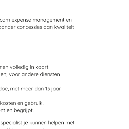
telecom expense management en
onder concessies aan kwaliteit
en volledig in kaart.
kken; voor andere diensten
oe, met meer dan 13 jaar
nkosten en gebruik.
nt en begrijpt.
specialist
je kunnen helpen met