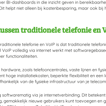
er BI-dashboards in die inzicht geven in bereikbaarheid 
it helpt niet alleen bij kostenbesparing, maar ook bij 
tussen traditionele telefonie en 
traditionele telefonie en VoIP is dat traditionele telef
jl VoIP volledig via internet werkt met softwaregebase
r functionaliteiten.
e hardware, zoals telefooncentrales, vaste lijnen en fys
nt hoge installatiekosten, beperkte flexibiliteit en een
fhankelijk van de fysieke infrastructuur van je telecom
softwarematig via je internetverbinding. Dit betekent 
ng, gemakkelijk nieuwe gebruikers kunt toevoegen en ge