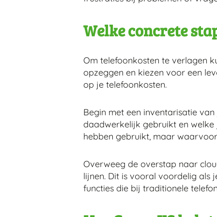
Welke concrete sta
Om telefoonkosten te verlagen ku
opzeggen en kiezen voor een lev
op je telefoonkosten.
Begin met een inventarisatie van j
daadwerkelijk gebruikt en welke j
hebben gebruikt, maar waarvoor 
Overweeg de overstap naar cloudte
lijnen. Dit is vooral voordelig a
functies die bij traditionele tel