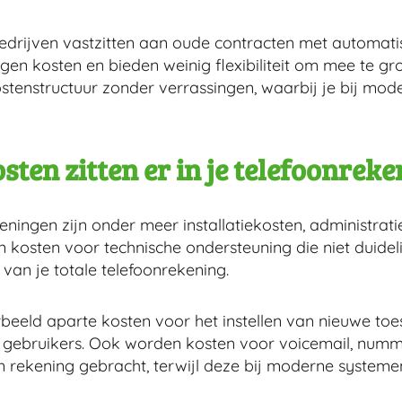
edrijven vastzitten aan oude contracten met automati
n kosten en bieden weinig flexibiliteit om mee te gro
enstructuur zonder verrassingen, waarbij je bij moder
ten zitten er in je telefoonreke
ningen zijn onder meer installatiekosten, administrati
 en kosten voor technische ondersteuning die niet dui
an je totale telefoonrekening.
beeld aparte kosten voor het instellen van nieuwe toes
an gebruikers. Ook worden kosten voor voicemail, num
n rekening gebracht, terwijl deze bij moderne system