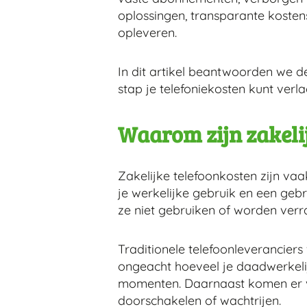
oplossingen, transparante koste
opleveren.
In dit artikel beantwoorden we d
stap je telefoniekosten kunt verl
Waarom zijn zakeli
Zakelijke telefoonkosten zijn va
je werkelijke gebruik en een gebr
ze niet gebruiken of worden ver
Traditionele telefoonleveranciers
ongeacht hoeveel je daadwerkelijk
momenten. Daarnaast komen er vaa
doorschakelen of wachtrijen.