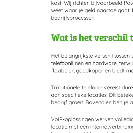
kost. Wij richten bijvoorbeeld Pow
weet waar je geld naartoe gaat. D
bedrijfsprocessen.
Wat is het verschil 
Het belangrijkste verschil tussen 
telefoonlijnen en hardware, terwi
flexibeler, goedkoper en biedt mee
Traditionele telefonie vereist dur
aan specifieke locaties. Dit beteke
bedrijf groeit. Bovendien ben je a
VoIP-oplossingen werken volledig 
locatie met een internetverbindi