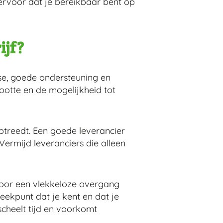
rvoor dat je bereikbaar bent op
ijf?
ise, goede ondersteuning en
rootte en de mogelijkheid tot
optreedt. Een goede leverancier
 Vermijd leveranciers die alleen
voor een vlekkeloze overgang
eekpunt dat je kent en dat je
 scheelt tijd en voorkomt