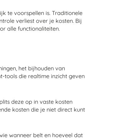
 te voorspellen is. Traditionele
role verliest over je kosten. Bij
r alle functionaliteiten.
eningen, het bijhouden van
tools die realtime inzicht geven
its deze op in vaste kosten
de kosten die je niet direct kunt
wie wanneer belt en hoeveel dat