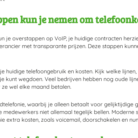
ppen kun je nemen om telefoonk
n je overstappen op VoIP, je huidige contracten herzi
erancier met transparante prijzen. Deze stappen kunn
e huidige telefoongebruik en kosten. Kijk welke lijnen, 
e kunt wegdoen. Veel bedrijven hebben nog oude lijnen 
ze wel elke maand betalen.
lefonie, waarbij je alleen betaalt voor gelijktijdige 
ls je medewerkers niet allemaal tegelijk bellen. Modern
efonie extra kosten, zoals voicemail, doorschakelen en 