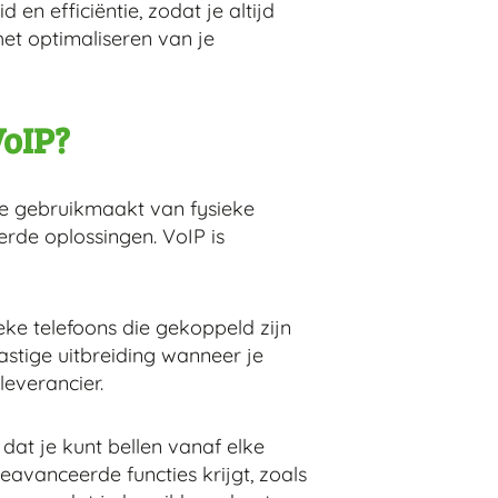
en efficiëntie, zodat je altijd
het optimaliseren van je
VoIP?
onie gebruikmaakt van fysieke
erde oplossingen. VoIP is
ieke telefoons die gekoppeld zijn
 lastige uitbreiding wanneer je
leverancier.
dat je kunt bellen vanaf elke
avanceerde functies krijgt, zoals