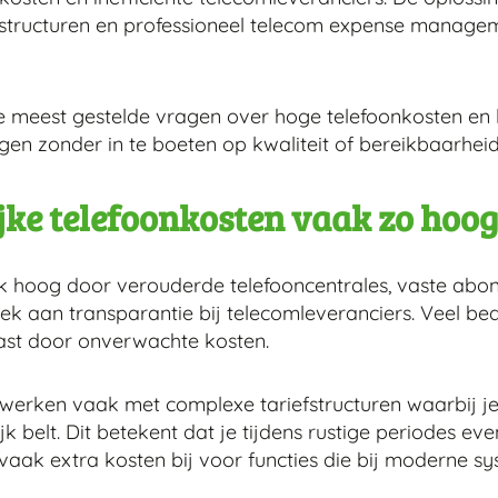
nstructuren en professioneel telecom expense managem
e meest gestelde vragen over hoge telefoonkosten en l
agen zonder in te boeten op kwaliteit of bereikbaarheid
jke telefoonkosten vaak zo hoog
ak hoog door verouderde telefooncentrales, vaste abo
ek aan transparantie bij telecomleveranciers. Veel bed
rast door onverwachte kosten.
 werken vaak met complexe tariefstructuren waarbij je 
 belt. Dit betekent dat je tijdens rustige periodes eve
k extra kosten bij voor functies die bij moderne sys