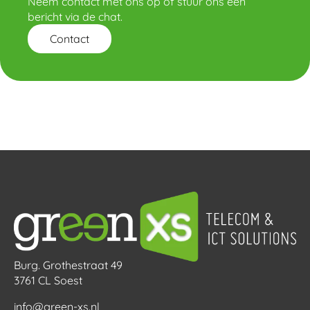
Neem contact met ons op of stuur ons een
bericht via de chat.
Contact
Burg. Grothestraat 49
3761 CL Soest
info@green-xs.nl