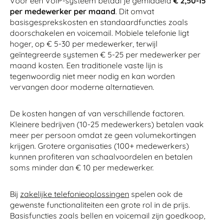
Voor een VoIP-systeem betaal je gemiddeld
€ 2,50-15
per medewerker per maand
. Dit omvat
basisgesprekskosten en standaardfuncties zoals
doorschakelen en voicemail. Mobiele telefonie ligt
hoger, op € 5-30 per medewerker, terwijl
geïntegreerde systemen € 5-25 per medewerker per
maand kosten. Een traditionele vaste lijn is
tegenwoordig niet meer nodig en kan worden
vervangen door moderne alternatieven.
De kosten hangen af van verschillende factoren.
Kleinere bedrijven (10-25 medewerkers) betalen vaak
meer per persoon omdat ze geen volumekortingen
krijgen. Grotere organisaties (100+ medewerkers)
kunnen profiteren van schaalvoordelen en betalen
soms minder dan € 10 per medewerker.
Bij
zakelijke telefonieoplossingen
spelen ook de
gewenste functionaliteiten een grote rol in de prijs.
Basisfuncties zoals bellen en voicemail zijn goedkoop,