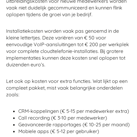
uitbreidingskosten voor nieuwe medewerkers worden
vaak niet duidelijk gecommuniceerd en kunnen flink
oplopen tijdens de groei van je bedrijf.
Installatiekosten worden vaak pas genoemd in de
kleine lettertjes. Deze variëren van € 50 voor
eenvoudige VoIP-aansluitingen tot € 200 per werkplek
voor complete cloudtelefonie-installaties. Bij grotere
implementaties kunnen deze kosten snel oplopen tot
duizenden euro’s.
Let ook op kosten voor extra functies. Wat lijkt op een
compleet pakket, mist vaak belangrijke onderdelen
zoals:
CRM-koppelingen (€ 5-15 per medewerker extra)
Call recording (€ 3-10 per medewerker)
Geavanceerde rapportages (€ 10-25 per maand)
Mobiele apps (€ 5-12 per gebruiker)