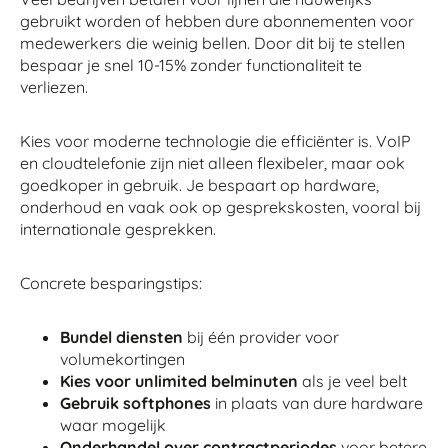
gebruikt worden of hebben dure abonnementen voor
medewerkers die weinig bellen. Door dit bij te stellen
bespaar je snel 10-15% zonder functionaliteit te
verliezen.
Kies voor moderne technologie die efficiënter is. VoIP
en cloudtelefonie zijn niet alleen flexibeler, maar ook
goedkoper in gebruik. Je bespaart op hardware,
onderhoud en vaak ook op gesprekskosten, vooral bij
internationale gesprekken.
Concrete besparingstips:
Bundel diensten
bij één provider voor
volumekortingen
Kies voor unlimited belminuten
als je veel belt
Gebruik softphones
in plaats van dure hardware
waar mogelijk
Onderhandel over contractperiodes
voor betere