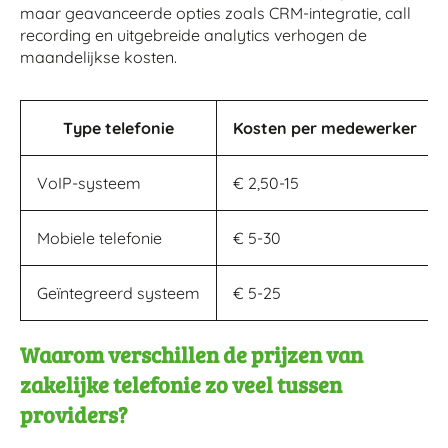
maar geavanceerde opties zoals CRM-integratie, call
recording en uitgebreide analytics verhogen de
maandelijkse kosten.
Type telefonie
Kosten per medewerker
VoIP-systeem
€ 2,50-15
Mobiele telefonie
€ 5-30
Geïntegreerd systeem
€ 5-25
Waarom verschillen de prijzen van
zakelijke telefonie zo veel tussen
providers?