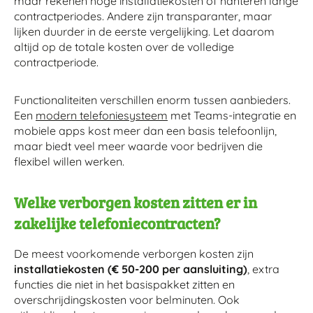
maar rekenen hoge installatiekosten of hanteren lange
contractperiodes. Andere zijn transparanter, maar
lijken duurder in de eerste vergelijking. Let daarom
altijd op de totale kosten over de volledige
contractperiode.
Functionaliteiten verschillen enorm tussen aanbieders.
Een
modern telefoniesysteem
met Teams-integratie en
mobiele apps kost meer dan een basis telefoonlijn,
maar biedt veel meer waarde voor bedrijven die
flexibel willen werken.
Welke verborgen kosten zitten er in
zakelijke telefoniecontracten?
De meest voorkomende verborgen kosten zijn
installatiekosten (€ 50-200 per aansluiting)
, extra
functies die niet in het basispakket zitten en
overschrijdingskosten voor belminuten. Ook