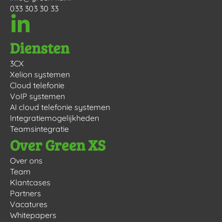
033 303 30 33
Diensten
3CX
Xelion systemen
Cloud telefonie
VoIP systemen
AI cloud telefonie systemen
Integratiemogelijkheden
Teamsintegratie
Over Green XS
Over ons
Team
Klantcases
Partners
Vacatures
Whitepapers