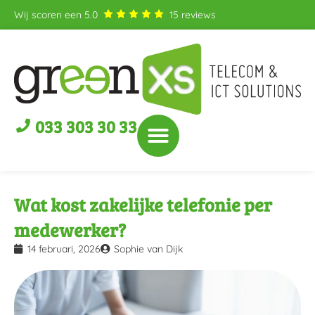
Wij scoren een
5.0
15
reviews
033 303 30 33
Wat kost zakelijke telefonie per
medewerker?
14 februari, 2026
Sophie van Dijk