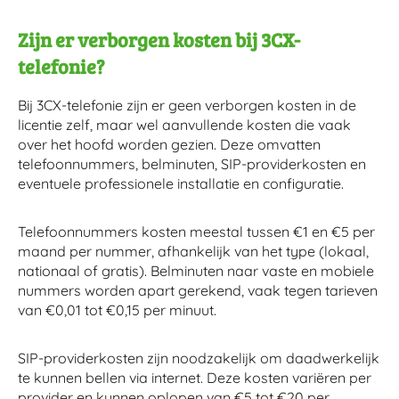
Zijn er verborgen kosten bij 3CX-
telefonie?
Bij 3CX-telefonie zijn er geen verborgen kosten in de
licentie zelf, maar wel aanvullende kosten die vaak
over het hoofd worden gezien. Deze omvatten
telefoonnummers, belminuten, SIP-providerkosten en
eventuele professionele installatie en configuratie.
Telefoonnummers kosten meestal tussen €1 en €5 per
maand per nummer, afhankelijk van het type (lokaal,
nationaal of gratis). Belminuten naar vaste en mobiele
nummers worden apart gerekend, vaak tegen tarieven
van €0,01 tot €0,15 per minuut.
SIP-providerkosten zijn noodzakelijk om daadwerkelijk
te kunnen bellen via internet. Deze kosten variëren per
provider en kunnen oplopen van €5 tot €20 per