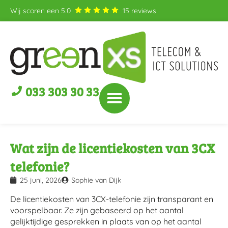
Wij scoren een
5.0
15
reviews
033 303 30 33
Wat zijn de licentiekosten van 3CX
telefonie?
25 juni, 2026
Sophie van Dijk
De licentiekosten van 3CX-telefonie zijn transparant en
voorspelbaar. Ze zijn gebaseerd op het aantal
gelijktijdige gesprekken in plaats van op het aantal