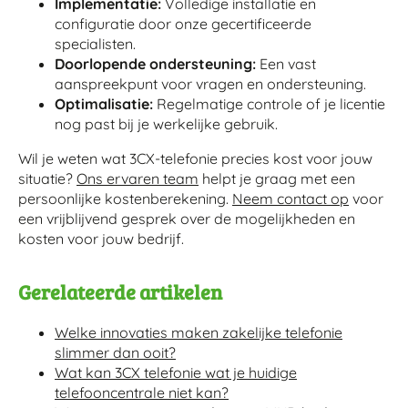
Implementatie:
Volledige installatie en
configuratie door onze gecertificeerde
specialisten.
Doorlopende ondersteuning:
Een vast
aanspreekpunt voor vragen en ondersteuning.
Optimalisatie:
Regelmatige controle of je licentie
nog past bij je werkelijke gebruik.
Wil je weten wat 3CX-telefonie precies kost voor jouw
situatie?
Ons ervaren team
helpt je graag met een
persoonlijke kostenberekening.
Neem contact op
voor
een vrijblijvend gesprek over de mogelijkheden en
kosten voor jouw bedrijf.
Gerelateerde artikelen
Welke innovaties maken zakelijke telefonie
slimmer dan ooit?
Wat kan 3CX telefonie wat je huidige
telefooncentrale niet kan?