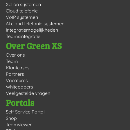
Xelion systemen
Cloud telefonie
VoIP systemen
AI cloud telefonie systemen
Integratiemogelijkheden
Teamsintegratie
Over Green XS
Over ons
Team
Klantcases
Partners
Vacatures
Whitepapers
Veelgestelde vragen
Portals
Self Service Portal
Shop
Teamviewer