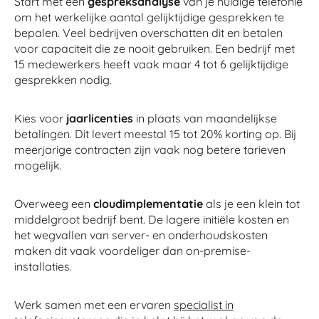
Start met een
gespreksanalyse
van je huidige telefonie
om het werkelijke aantal gelijktijdige gesprekken te
bepalen. Veel bedrijven overschatten dit en betalen
voor capaciteit die ze nooit gebruiken. Een bedrijf met
15 medewerkers heeft vaak maar 4 tot 6 gelijktijdige
gesprekken nodig.
Kies voor
jaarlicenties
in plaats van maandelijkse
betalingen. Dit levert meestal 15 tot 20% korting op. Bij
meerjarige contracten zijn vaak nog betere tarieven
mogelijk.
Overweeg een
cloudimplementatie
als je een klein tot
middelgroot bedrijf bent. De lagere initiële kosten en
het wegvallen van server- en onderhoudskosten
maken dit vaak voordeliger dan on-premise-
installaties.
Werk samen met een ervaren
specialist in